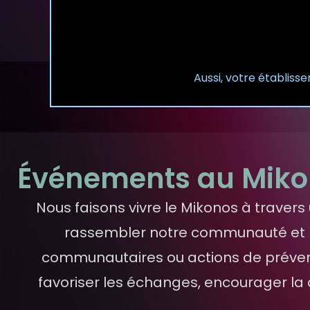
Aussi, votre établiss
Événements au Mik
Nous faisons vivre le Mikonos à trave
rassembler notre communauté et ren
communautaires ou actions de préven
favoriser les échanges, encourager la 