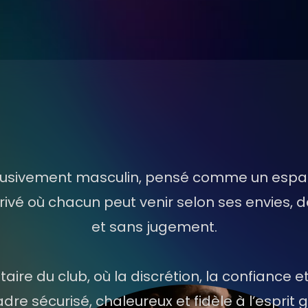
s
lusivement masculin, pensé comme un espace
rivé où chacun peut venir selon ses envies,
et sans jugement.
e du club, où la discrétion, la confiance et 
adre sécurisé, chaleureux et fidèle à l’esprit 