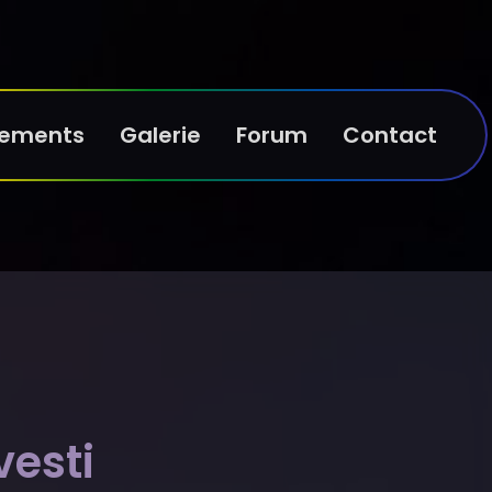
nements
Galerie
Forum
Contact
vesti