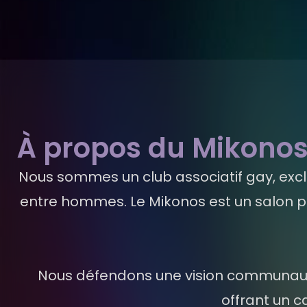
À propos du Mikono
Nous sommes un club associatif gay, exc
entre hommes. Le Mikonos est un salon p
Nous défendons une vision communautair
offrant un c