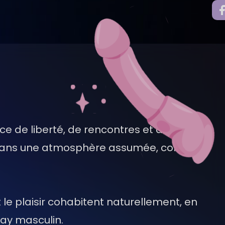
 de liberté, de rencontres et de respect
 dans une atmosphère assumée, conviviale
le plaisir cohabitent naturellement, en
gay masculin.