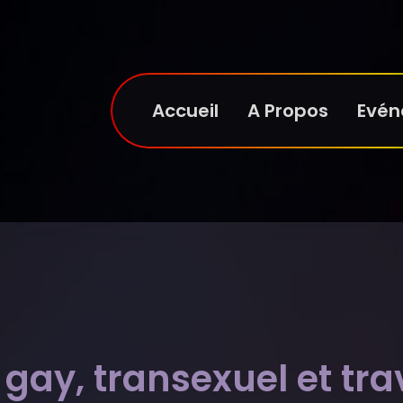
Accueil
A Propos
Evé
gay, transexuel et tra