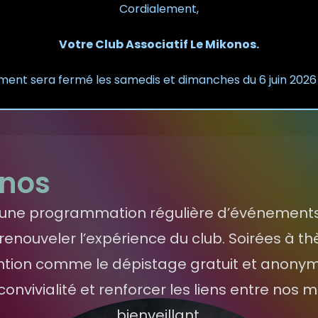
Cordialement,
Votre Club Associatif Le Mikonos.
ement sera fermé les samedis et dimanches du 6 juin 2026
onos
rs une programmation régulière d’événements
ouveler l’expérience du club. Soirées à thè
tion comme le dépistage gratuit et anony
convivialité et renforcer les liens entre no
bienveillant.