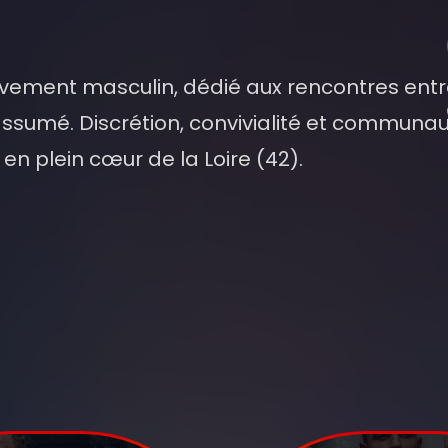
usivement masculin, dédié aux rencontres ent
ssumé. Discrétion, convivialité et communau
en plein cœur de la Loire (42).