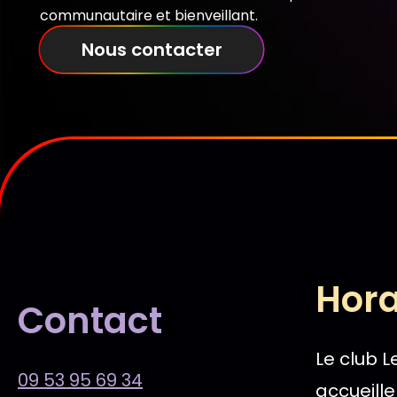
communautaire et bienveillant.
Nous contacter
Hora
Contact
Le club 
09 53 95 69 34
accueill