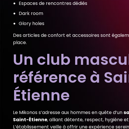
Espaces de rencontres dédiés
Dark room
Glory holes
Des articles de confort et accessoires sont égalem
place.
Un club mascul
référence à Sa
Étienne
Le Mikonos s’adresse aux hommes en quête d’un
sa
Saint-Étienne
, alliant détente, respect, hygiène et 
L’établissement veille à offrir une expérience serein