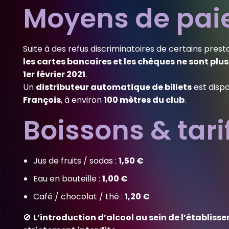
Moyens de pa
Suite à des refus discriminatoires de certains pres
les cartes bancaires et les chèques ne sont plu
1er février 2021
.
Un
distributeur automatique de billets
est disp
François
, à environ
100 mètres du club
.
Boissons & tari
Jus de fruits / sodas :
1,50 €
Eau en bouteille :
1,00 €
Café / chocolat / thé :
1,20 €
🚫
L’introduction d’alcool au sein de l’établiss