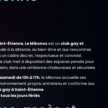
int-Étienne
,
Le Mikonos
est un
club gay et
dié à la détente, au bien-être et aux rencontres
un cadre discret, respectueux et convivial.
 le club met à disposition des espaces pensés pour
vasion, dans une ambiance chaleureuse et sécurisée.
 samedi de 13h à 17h
, le Mikonos accueille ses
vironnement propre, entretenu et conforme aux
 gay à Saint-Étienne
.
tous les jours fériés
.