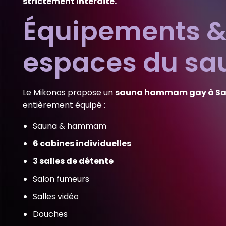
strictement interdite.
Équipements 
espaces du sa
Le Mikonos propose un
sauna hammam gay à Sai
entièrement équipé :
Sauna & hammam
6 cabines individuelles
3 salles de détente
Salon fumeurs
Salles vidéo
Douches