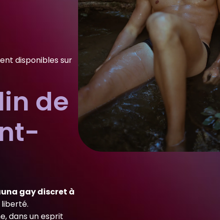
ent disponibles sur
in de
int-
una gay discret à
liberté.
e, dans un esprit