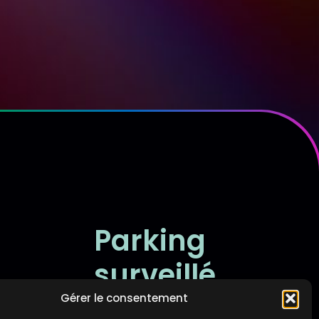
Parking
surveillé
1, 29
Gérer le consentement
 gare