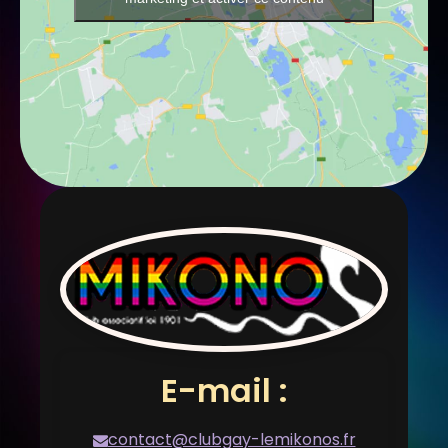
E-mail :
contact@clubgay-lemikonos.fr