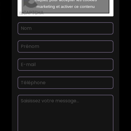
marketing et activer ce contenu