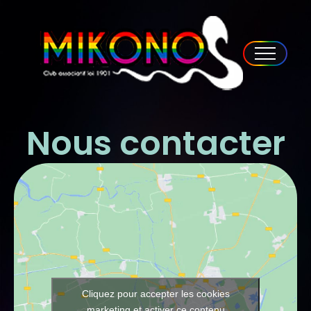
Nous contacter
Cliquez pour accepter les cookies
marketing et activer ce contenu